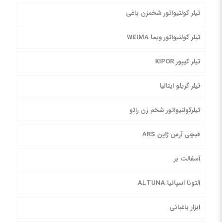
تیلر کولتیواتور شخمزن باغی
تیلر کولتیواتور ویما WEIMA
تیلر کیپور KIPOR
تیلر گریلو ایتالیا
تیلرکولتیواتور شخم زن راتو
قیچی آرس ژاپن ARS
آسفالت بر
آلتونا اسپانیا ALTUNA
ابزار باغبانی