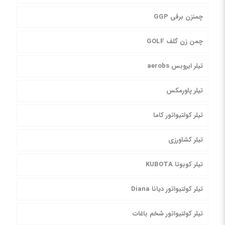
چمنزن برقی GGP
چمن زن گلف GOLF
تیلر ایروبس aerobs
تیلر پاورمکس
تیلر کولتیواتور کاما
تیلر کشاورزی
تیلر کوبوتا KUBOTA
تیلر کولتیواتور دیانا Diana
تیلر کولتیواتور شخم باغات