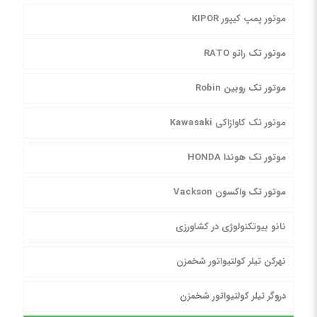
موتور پمپ کیپور KIPOR
موتور تک راتو RATO
موتور تک روبین Robin
موتور تک کاوازاکی Kawasaki
موتور تک هوندا HONDA
موتور تک واکسون Vackson
نانو بیوتکنولوژی در کشاورزی
نهرکن تیلر کولتیواتور شخمزن
دروگر تیلر کولتیواتور شخمزن