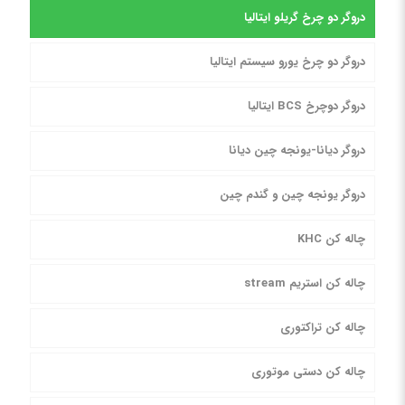
دروگر دو چرخ گریلو ایتالیا
دروگر دو چرخ یورو سیستم ایتالیا
دروگر دوچرخ BCS ایتالیا
دروگر دیانا-یونجه چین دیانا
دروگر یونجه چین و گندم چین
چاله کن KHC
چاله کن استریم stream
چاله کن تراکتوری
چاله کن دستی موتوری