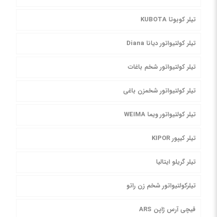
تیلر کوبوتا KUBOTA
تیلر کولتیواتور دیانا Diana
تیلر کولتیواتور شخم باغات
تیلر کولتیواتور شخمزن باغی
تیلر کولتیواتور ویما WEIMA
تیلر کیپور KIPOR
تیلر گریلو ایتالیا
تیلرکولتیواتور شخم زن راتو
قیچی آرس ژاپن ARS