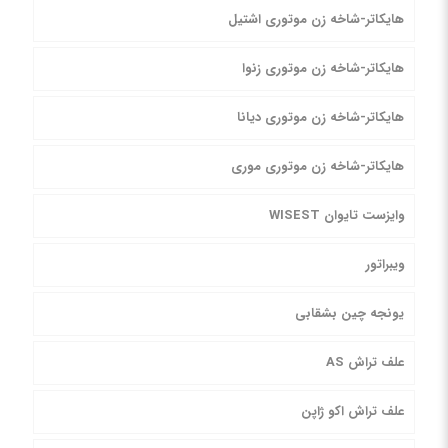
هایکاتر-شاخه زن موتوری اشتیل
هایکاتر-شاخه زن موتوری زنوا
هایکاتر-شاخه زن موتوری دیانا
هایکاتر-شاخه زن موتوری موری
وایزست تایوان WISEST
ویبراتور
یونجه چین بشقابی
علف تراش AS
علف تراش اکو ژاپن