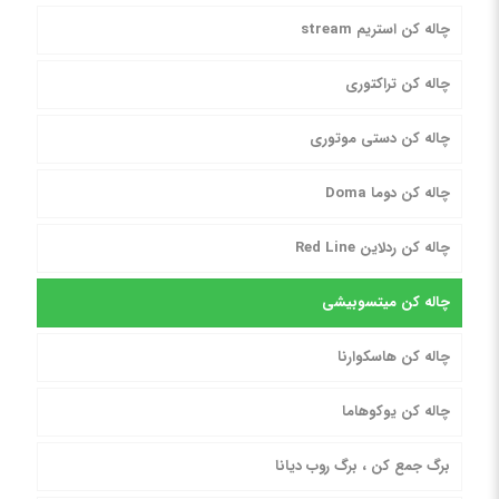
چاله کن استریم stream
چاله کن تراکتوری
چاله کن دستی موتوری
چاله کن دوما Doma
چاله کن ردلاین Red Line
چاله کن میتسوبیشی
چاله کن هاسکوارنا
چاله کن یوکوهاما
برگ جمع کن ، برگ روب دیانا