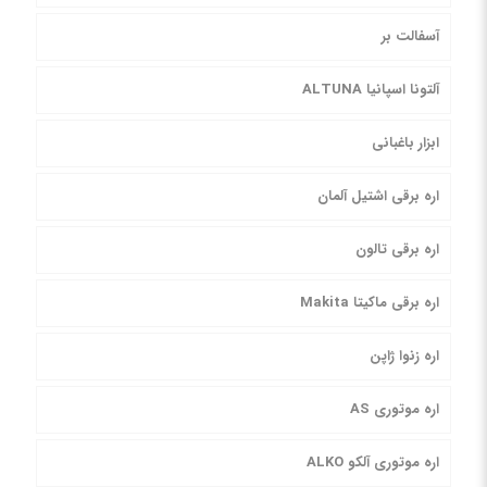
آسفالت بر
آلتونا اسپانیا ALTUNA
ابزار باغبانی
اره برقی اشتیل آلمان
اره برقی تالون
اره برقی ماکیتا Makita
اره زنوا ژاپن
اره موتوری AS
اره موتوری آلکو ALKO