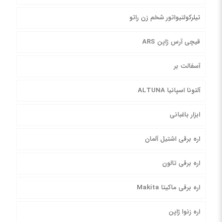
تیلرکولتیواتور شخم زن راتو
قیچی آرس ژاپن ARS
آسفالت بر
آلتونا اسپانیا ALTUNA
ابزار باغبانی
اره برقی اشتیل آلمان
اره برقی تالون
اره برقی ماکیتا Makita
اره زنوا ژاپن