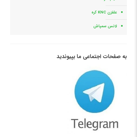
علفزن KNC کره
لانس سمپاش
به صفحات اجتماعی ما بپیوندید