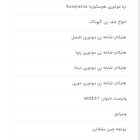
اره موتوری هوسکوارنا husqvarna
انواع علف زن اگروتاک
هایکاتر-شاخه زن موتوری اشتیل
هایکاتر-شاخه زن موتوری زنوا
هایکاتر-شاخه زن موتوری دیانا
هایکاتر-شاخه زن موتوری موری
وایزست تایوان WISEST
ویبراتور
یونجه چین بشقابی