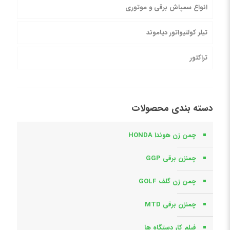
انواع سمپاش برقی و موتوری
تیلر کولتیواتور دیاموند
تراکتور
دسته بندی محصولات
چمن زن هوندا HONDA
چمنزن برقی GGP
چمن زن گلف GOLF
چمنزن برقی MTD
فیلم کار دستگاه ها