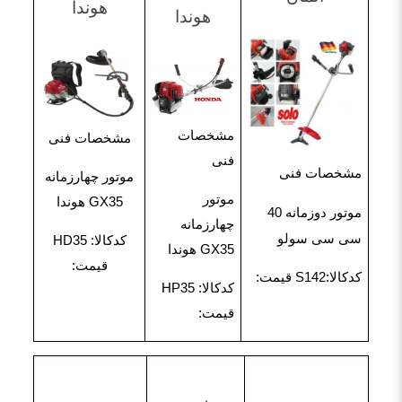
هوندا
هوندا
مشخصات
مشخصات فنی
فنی
مشخصات فنی
موتور چهارزمانه
موتور
GX35 هوندا
موتور دوزمانه 40
چهارزمانه
سی سی سولو
کدکالا: HD35
GX35 هوندا
قیمت:
کدکالا:S142 قیمت:
کدکالا: HP35
قیمت: