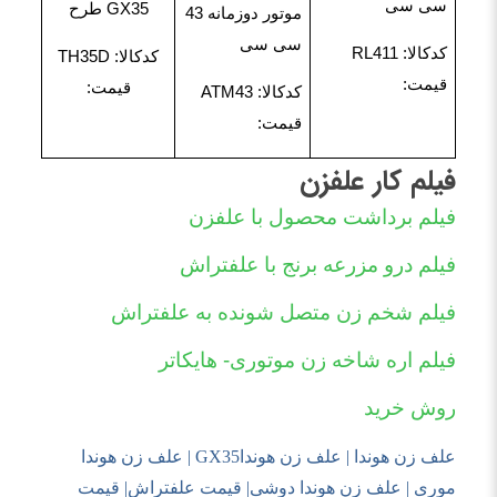
سی سی
GX35 طرح
موتور دوزمانه 43
سی سی
کدکالا: RL411
کدکالا: TH35D
قیمت:
قیمت:
کدکالا: ATM43
قیمت:
فیلم کار علفزن
فیلم برداشت محصول با علفزن
فیلم درو مزرعه برنج با علفتراش
فیلم شخم زن متصل شونده به علفتراش
فیلم اره شاخه زن موتوری- هایکاتر
روش خرید
علف زن هوندا | علف زن هوندا
GX35
| علف زن هوندا
موری | علف زن هوندا دوشی| قیمت علفتراش| قیمت