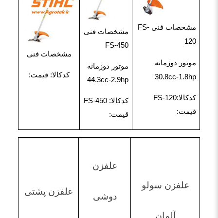
مشخصات فنی FS-
مشخصات فنی
120
FS-450
مشخصات فنی
موتور دوزمانه
موتور دوزمانه
کدکالا: قیمت:
30.8cc-1.8hp
44.3cc-2.9hp
کدکالا:
FS-120
کدکالا:
FS-450
قیمت:
قیمت:
علفزن
علفزن سولو
علفزن پشتی
دوشی
آلمان