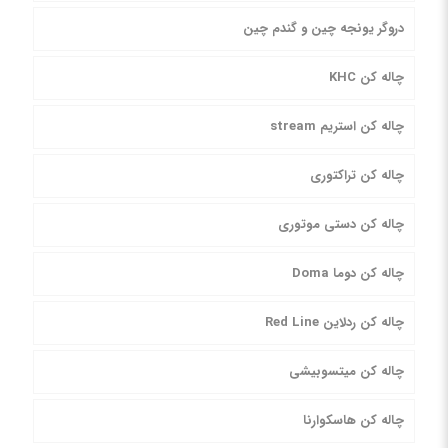
دروگر یونجه چین و گندم چین
چاله کن KHC
چاله کن استریم stream
چاله کن تراکتوری
چاله کن دستی موتوری
چاله کن دوما Doma
چاله کن ردلاین Red Line
چاله کن میتسوبیشی
چاله کن هاسکوارنا