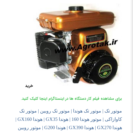
خرید
برای مشاهده فیلم کار دستگاه ها در اینستاگرام اینجا کلیک کنید.
موتور تک | موتور تک هوندا
|
موتور تک روبین | موتور تک
کاوازاکی | موتور هوندا 160 | هوندا
GX35 |
هوندا
GX160 |
هوندا
GX270 |
هوندا
GX390 |
هوندا
G200 |
موتور روبین