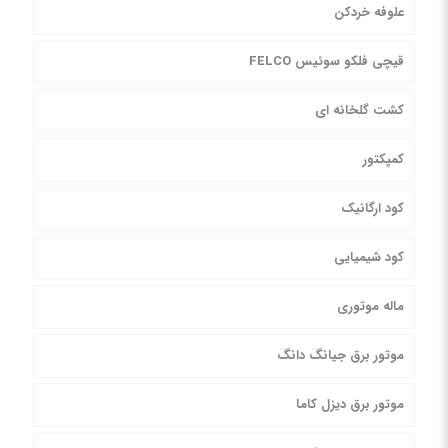
علوفه خردکن
قیچی فلکو سوئیس FELCO
کشت گلخانه ای
کمپکتور
کود ارگانیک
کود شیمیایی
ماله موتوری
موتور برق جیانگ دانگ
موتور برق دیزل کاما