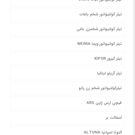
تیلر کولتیواتور شخم باغات
تیلر کولتیواتور شخمزن باغی
تیلر کولتیواتور ویما WEIMA
تیلر کیپور KIPOR
تیلر گریلو ایتالیا
تیلرکولتیواتور شخم زن راتو
قیچی آرس ژاپن ARS
آسفالت بر
آلتونا اسپانیا ALTUNA