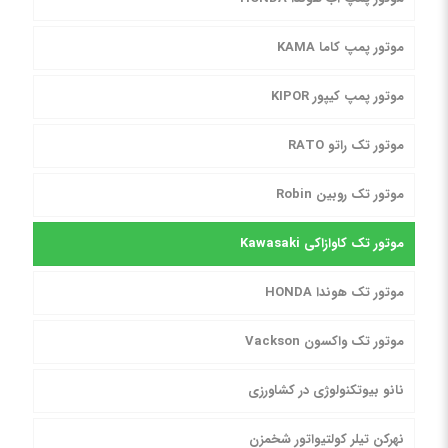
موتور پمپ کاما KAMA
موتور پمپ کیپور KIPOR
موتور تک راتو RATO
موتور تک روبین Robin
موتور تک کاوازاکی Kawasaki
موتور تک هوندا HONDA
موتور تک واکسون Vackson
نانو بیوتکنولوژی در کشاورزی
نهرکن تیلر کولتیواتور شخمزن