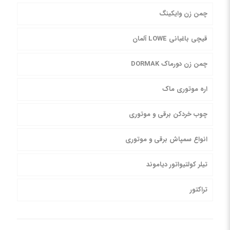
چمن زن وایکینگ
قیچی باغبانی LOWE آلمان
چمن زن دورماک DORMAK
اره موتوری ماک
چوب خردکن برقی و موتوری
انواع سمپاش برقی و موتوری
تیلر کولتیواتور دیاموند
تراکتور