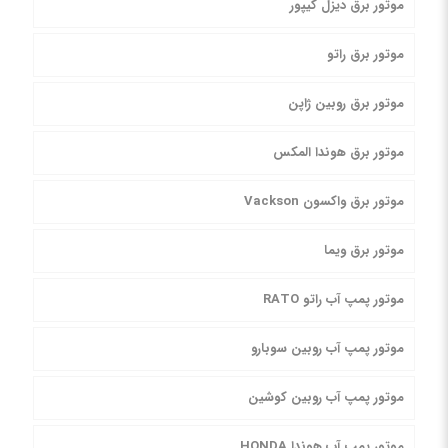
موتور برق دیزل کیپور
موتور برق راتو
موتور برق روبین ژاپن
موتور برق هوندا المکس
موتور برق واکسون Vackson
موتور برق ویما
موتور پمپ آب راتو RATO
موتور پمپ آب روبین سوبارو
موتور پمپ آب روبین کوشین
موتور پمپ آب هوندا HONDA