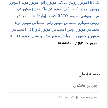
EY15 |
موتور روبین
EY20
|موتور راتو | موتور هوندا
|
موتور
روبین | موتور کاوازاکی |موتور تک واکسون
|
موتور تک
میتسوبیشی | موتور
RATO
|قیمت |واردکننده سمپاش
روبین
سوبارو
|سمپاش موتور راتو | سمپاش موتور هوندا
|
سمپاش موتور روبین | سمپاش موتور کاوازاکی | سمپاش
موتور واکسون
|
سمپاش موتور میتسوبیشی |موتور
RATO
|
موتور تک کاوازاکی Kawasaki
صفحه اصلی
چمن زن هاسکوارنا
چمن بر،چمن رول کن ، سادکاتر