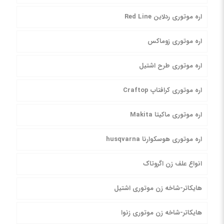
اره موتوری ردلاین Red Line
اره موتوری زوماکس
اره موتوری طرح اشتیل
اره موتوری کرافتاپ Craftop
اره موتوری ماکیتا Makita
اره موتوری هوسکوارنا husqvarna
انواع علف زن اگروتاک
هایکاتر-شاخه زن موتوری اشتیل
هایکاتر-شاخه زن موتوری زنوا