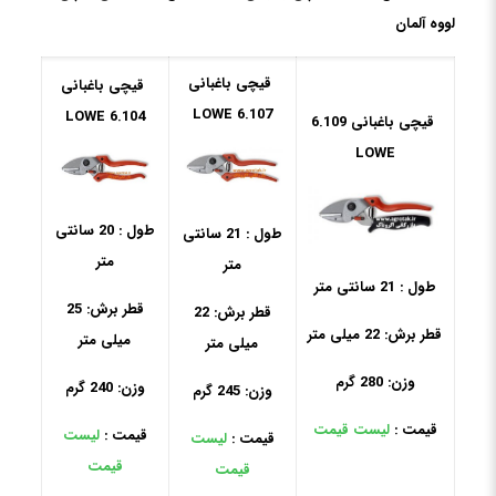
لووه آلمان
قیچی باغبانی
قیچی باغبانی
6.107 LOWE
6.104 LOWE
قیچی باغبانی 6.109
LOWE
طول : 20 سانتی
طول : 21 سانتی
متر
متر
طول : 21 سانتی متر
قطر برش: 25
قطر برش: 22
قطر برش: 22 میلی متر
میلی متر
میلی متر
وزن: 280 گرم
وزن: 240 گرم
وزن: 245 گرم
قیمت :
لیست قیمت
قیمت :
لیست
قیمت :
لیست
قیمت
قیمت