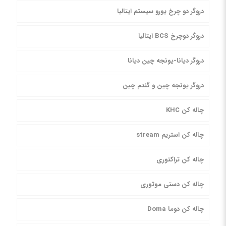
دروگر دو چرخ یورو سیستم ایتالیا
دروگر دوچرخ BCS ایتالیا
دروگر دیانا-یونجه چین دیانا
دروگر یونجه چین و گندم چین
چاله کن KHC
چاله کن استریم stream
چاله کن تراکتوری
چاله کن دستی موتوری
چاله کن دوما Doma