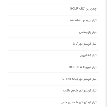
چمن زن گلف GOLF
تیلر ایروبس aerobs
تیلر پاورمکس
تیلر کولتیواتور کاما
تیلر کشاورزی
تیلر کوبوتا KUBOTA
تیلر کولتیواتور دیانا Diana
تیلر کولتیواتور شخم باغات
تیلر کولتیواتور شخمزن باغی