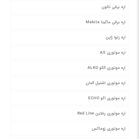
اره برقی تالون
اره برقی ماکیتا Makita
اره زنوا ژاپن
اره موتوری AS
اره موتوری آلکو ALKO
اره موتوری اشتیل آلمان
اره موتوری اکو ECHO
اره موتوری ردلاین Red Line
اره موتوری زوماکس