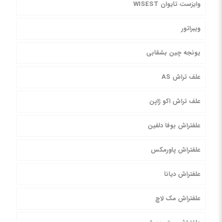
وایزست تایوان WISEST
ویبراتور
یونجه چین بشقابی
علف تراش AS
علف تراش اکو ژاپن
علفتراش بوفا دلفین
علفتراش پاورمکس
علفتراش دیانا
علفتراش مک لاچ