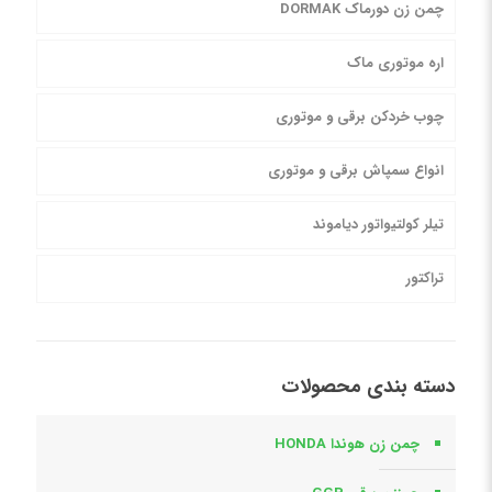
چمن زن دورماک DORMAK
اره موتوری ماک
چوب خردکن برقی و موتوری
انواع سمپاش برقی و موتوری
تیلر کولتیواتور دیاموند
تراکتور
دسته بندی محصولات
چمن زن هوندا HONDA