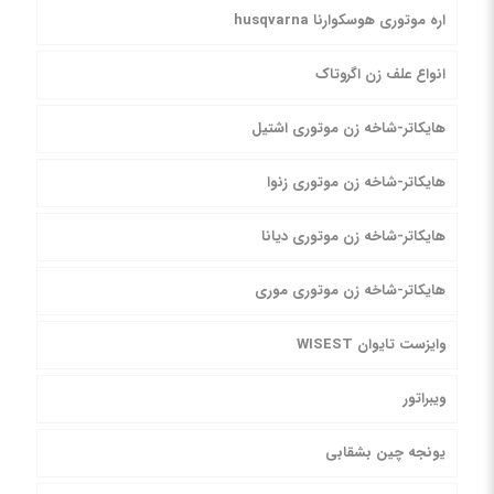
اره موتوری هوسکوارنا husqvarna
انواع علف زن اگروتاک
هایکاتر-شاخه زن موتوری اشتیل
هایکاتر-شاخه زن موتوری زنوا
هایکاتر-شاخه زن موتوری دیانا
هایکاتر-شاخه زن موتوری موری
وایزست تایوان WISEST
ویبراتور
یونجه چین بشقابی