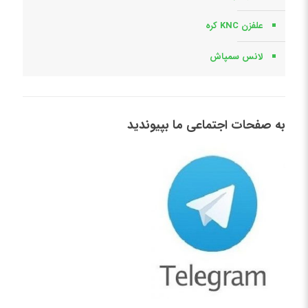
علفزن KNC کره
لانس سمپاش
به صفحات اجتماعی ما بپیوندید