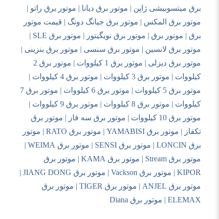
برق میتسوبیشی ژاپن | موتور برق دیانا | موتور برق راتو |
موتور برق المکس | موتور برق جیانگ دونگ | قیمت موتور
برق | موتور برق | موتور برق نویگیتور | موتور برق
SLE
|
موتور برق لانسین | موتور برق سنسی | موتور برق بنزینی |
موتور برق دیزلی | موتور برق 1 کیلووات | موتور برق 2
کیلووات | موتور برق 3 کیلووات | موتور برق 4 کیلووات |
موتور برق 5 کیلووات | موتور برق 6 کیلووات | موتور برق 7
کیلووات | موتور برق 8 کیلووات | موتور برق 9 کیلووات |
موتور برق 10 کیلووات | موتور برق سه فاز | موتور برق
تکفاز | موتور برق
YAMABISI
| موتور برق
RATO
| موتور
برق
LONCIN
| موتور برق
SENSI
| موتور برق
WEIMA
|
موتور برق
Stream
| موتور برق
KAMA
| موتور برق
KIPOR
| موتور برق
Vackson
| موتور برق
JIANG DONG
|
موتور برق
ANJEL
| موتور برق
TIGER
| موتور برق
ELEMAX
| موتور برق
Diana