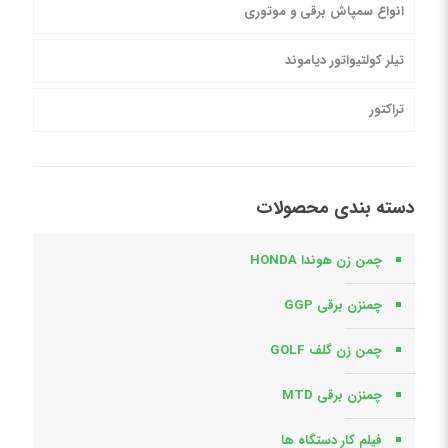
انواع سمپاش برقی و موتوری
تیلر کولتیواتور دیاموند
تراکتور
دسته بندی محصولات
چمن زن هوندا HONDA
چمنزن برقی GGP
چمن زن گلف GOLF
چمنزن برقی MTD
فیلم کار دستگاه ها