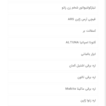
تیلرکولتیواتور شخم زن راتو
قیچی آرس ژاپن ARS
آسفالت بر
آلتونا اسپانیا ALTUNA
ابزار باغبانی
اره برقی اشتیل آلمان
اره برقی تالون
اره برقی ماکیتا Makita
اره زنوا ژاپن