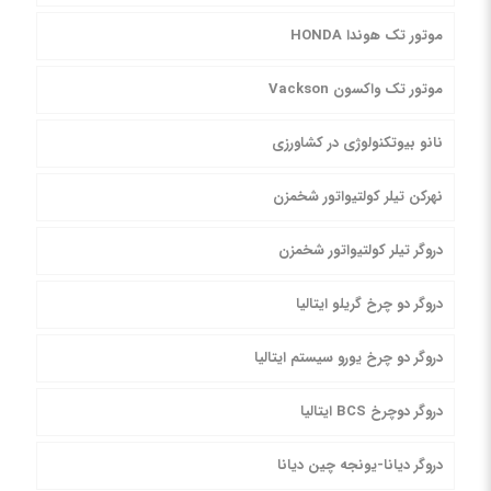
موتور تک هوندا HONDA
موتور تک واکسون Vackson
نانو بیوتکنولوژی در کشاورزی
نهرکن تیلر کولتیواتور شخمزن
دروگر تیلر کولتیواتور شخمزن
دروگر دو چرخ گریلو ایتالیا
دروگر دو چرخ یورو سیستم ایتالیا
دروگر دوچرخ BCS ایتالیا
دروگر دیانا-یونجه چین دیانا