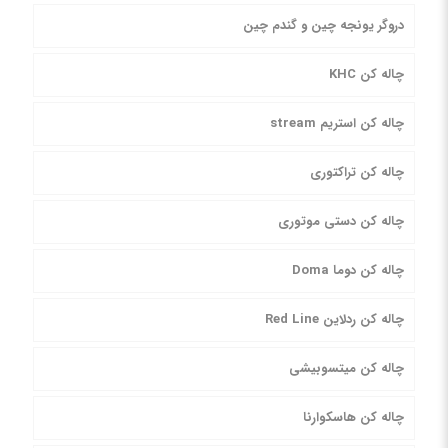
دروگر یونجه چین و گندم چین
چاله کن KHC
چاله کن استریم stream
چاله کن تراکتوری
چاله کن دستی موتوری
چاله کن دوما Doma
چاله کن ردلاین Red Line
چاله کن میتسوبیشی
چاله کن هاسکوارنا