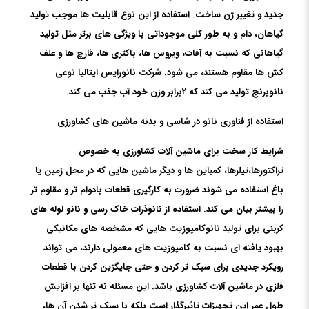
جدید و تغییر ژن ساخت. استفاده از این نوع قابلیت ها موجب تولید
گیاهان، دام و به طور کلی موجوداتی با ویژگی های برتر مثل تولید
گیاهانی که نسبت به آفات، ویروس ها، باکتری ها، قارچ ها و علف
کش ها مقاوم هستند، می شود. شرکت نانورایس ایتالیا نوعی
نانوبرنج تولید می کند که ۲برابر وزن خود آب جذب می کند.
استفاده از فناوری نانو در شاسی و بدنه ماشین های کشاورزی
شرایط کار سخت برای ماشین آلات کشاورزی به خصوص
تراکتورها،تیلرها، کمباین ها و دیگر ماشین هایی که در محل زمین یا
باغ استفاده می شوند ضرورت به کارگیری قطعات بادوام تر و مقاوم تر
را بیشتر بیان می کند. استفاده از نانوذرات خاک رسی و نانو لوله های
کربنی برای تولید نانوکامپوزیت هایی که مشخصه های مکانیکی
بهبود یافته ای نسبت به کامپوزیت های معمولی دارند، می تواند
رویکرد جدیدی برای سبک تر کردن و حتی جایگزین کردن با قطعات
فلزی در ماشین آلات کشاورزی باشد. این مسئله نه تنها بر افزایش
طول عمر این تجهیزات تاثیرگذار است بلکه با سبک تر شدن آن ها،