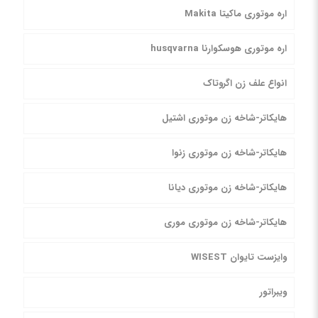
اره موتوری ماکیتا Makita
اره موتوری هوسکوارنا husqvarna
انواع علف زن اگروتاک
هایکاتر-شاخه زن موتوری اشتیل
هایکاتر-شاخه زن موتوری زنوا
هایکاتر-شاخه زن موتوری دیانا
هایکاتر-شاخه زن موتوری موری
وایزست تایوان WISEST
ویبراتور