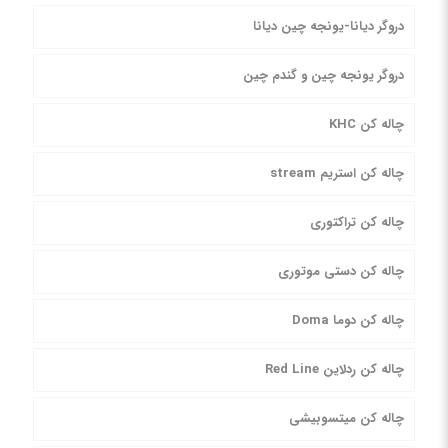
دروگر دیانا-یونجه چین دیانا
دروگر یونجه چین و گندم چین
چاله کن KHC
چاله کن استریم stream
چاله کن تراکتوری
چاله کن دستی موتوری
چاله کن دوما Doma
چاله کن ردلاین Red Line
چاله کن میتسوبیشی