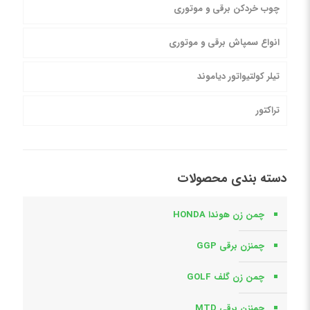
چوب خردکن برقی و موتوری
انواع سمپاش برقی و موتوری
تیلر کولتیواتور دیاموند
تراکتور
دسته بندی محصولات
چمن زن هوندا HONDA
چمنزن برقی GGP
چمن زن گلف GOLF
چمنزن برقی MTD