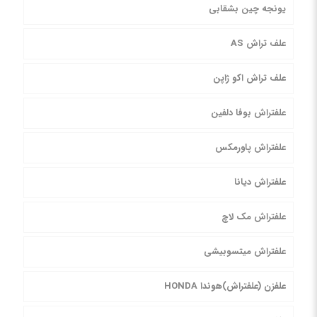
یونجه چین بشقابی
علف تراش AS
علف تراش اکو ژاپن
علفتراش بوفا دلفین
علفتراش پاورمکس
علفتراش دیانا
علفتراش مک لاچ
علفتراش میتسوبیشی
علفزن (علفتراش)هوندا HONDA