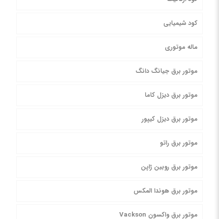
کود شیمیایی
ماله موتوری
موتور برق جیانگ دانگ
موتور برق دیزل کاما
موتور برق دیزل کیپور
موتور برق راتو
موتور برق روبین ژاپن
موتور برق هوندا المکس
موتور برق واکسون Vackson