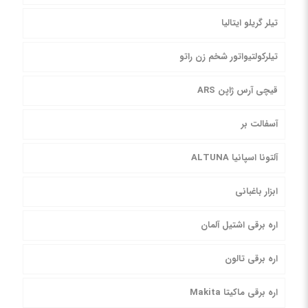
تیلر گریلو ایتالیا
تیلرکولتیواتور شخم زن راتو
قیچی آرس ژاپن ARS
آسفالت بر
آلتونا اسپانیا ALTUNA
ابزار باغبانی
اره برقی اشتیل آلمان
اره برقی تالون
اره برقی ماکیتا Makita