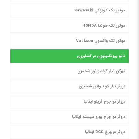
موتور تک کاوازاکی Kawasaki
موتور تک هوندا HONDA
موتور تک واکسون Vackson
نانو بیوتکنولوژی در کشاورزی
نهرکن تیلر کولتیواتور شخمزن
دروگر تیلر کولتیواتور شخمزن
دروگر دو چرخ گریلو ایتالیا
دروگر دو چرخ یورو سیستم ایتالیا
دروگر دوچرخ BCS ایتالیا