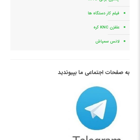
فیلم کار دستگاه ها
علفزن KNC کره
لانس سمپاش
به صفحات اجتماعی ما بپیوندید