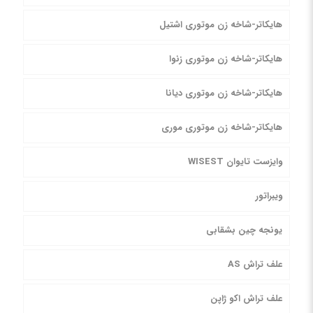
هایکاتر-شاخه زن موتوری اشتیل
هایکاتر-شاخه زن موتوری زنوا
هایکاتر-شاخه زن موتوری دیانا
هایکاتر-شاخه زن موتوری موری
وایزست تایوان WISEST
ویبراتور
یونجه چین بشقابی
علف تراش AS
علف تراش اکو ژاپن