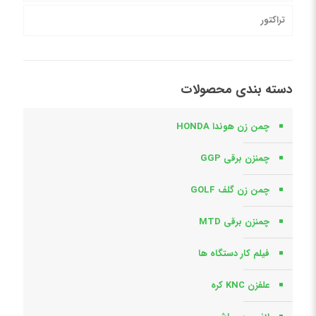
تراکتور
دسته بندی محصولات
چمن زن هوندا HONDA
چمنزن برقی GGP
چمن زن گلف GOLF
چمنزن برقی MTD
فیلم کار دستگاه ها
علفزن KNC کره