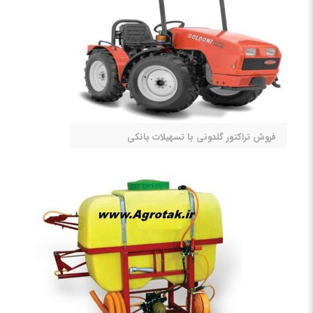
فروش تراکتور گلدونی با تسهیلات بانکی