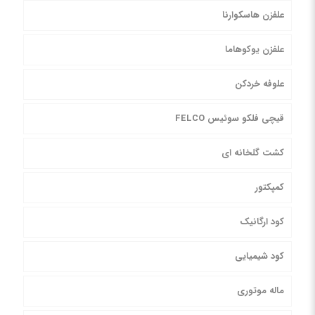
علفزن هاسکوارنا
علفزن یوکوهاما
علوفه خردکن
قیچی فلکو سوئیس FELCO
کشت گلخانه ای
کمپکتور
کود ارگانیک
کود شیمیایی
ماله موتوری