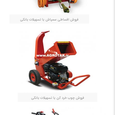
فروش اقساطی سمپاش با تسهیلات بانکی
فروش چوب خرد کن با تسهیلات بانکی