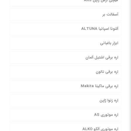
قیچی آرس ژاپن ARS
آسفالت بر
آلتونا اسپانیا ALTUNA
ابزار باغبانی
اره برقی اشتیل آلمان
اره برقی تالون
اره برقی ماکیتا Makita
اره زنوا ژاپن
اره موتوری AS
اره موتوری آلکو ALKO