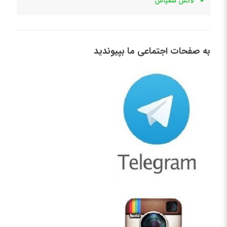
لانس سمپاش
به صفحات اجتماعی ما بپیوندید