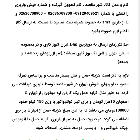
نام و مدل کالا، شهر مقصد ، نام تحویل گیرنده و شماره فیش واریزی
را تلفنی با شماره 09129409621- 02636709800 – 02636708900 و
یا از طریق sms به خطوط همراه ثبت نمایید تا نسبت به ارسال کالا
اقدام لازم صورت پذیرد.
حداکثر زمان ارسال به دورترین نقاط ایران 3روز کاری و در محدوده
استان تهران و البرز یک روز کاری میباشد.(غیر از روزهای پنجشنبه و
جمعه)
لازم به ذکر است هزینه حمل و نقل بسیار مناسب و بر اساس تعرفه
مصوب باربریهای شوش تهران در شهر مقصد توسط باربری دریافت می
گردد. به طور مثال کرایه حمل یک کارتن اره موتوری از تهران تا
اصفهان 10هزار تومان و برای تیلر کولتیواتور با وزن 150 کیلو حدود
100000تومان می باشد که به این مبلغ هزینه حمل از انبار تا بار بری
اضافه می گردد. در صورت حمل به غیر از باربری ،کرایه حمل با اتوبوس
،پیک ،تیپاکس و… بایستی توسط مشتری استعلام شود.