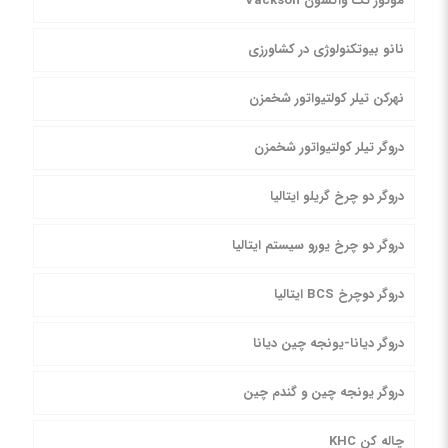
موتور تک واکسون Vackson
نانو بیوتکنولوژی در کشاورزی
نهرکن تیلر کولتیواتور شخمزن
دروگر تیلر کولتیواتور شخمزن
دروگر دو چرخ گریلو ایتالیا
دروگر دو چرخ یورو سیستم ایتالیا
دروگر دوچرخ BCS ایتالیا
دروگر دیانا-یونجه چین دیانا
دروگر یونجه چین و گندم چین
چاله کن KHC