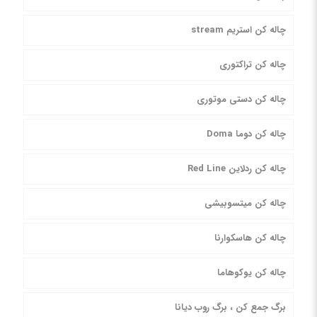
چاله کن استریم stream
چاله کن تراکتوری
چاله کن دستی موتوری
چاله کن دوما Doma
چاله کن ردلاین Red Line
چاله کن میتسوبیشی
چاله کن هاسکوارنا
چاله کن یوکوهاما
برگ جمع کن ، برگ روب دیانا