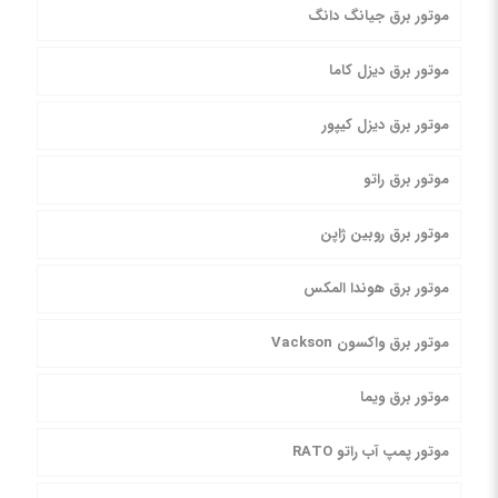
موتور برق جیانگ دانگ
موتور برق دیزل کاما
موتور برق دیزل کیپور
موتور برق راتو
موتور برق روبین ژاپن
موتور برق هوندا المکس
موتور برق واکسون Vackson
موتور برق ویما
موتور پمپ آب راتو RATO