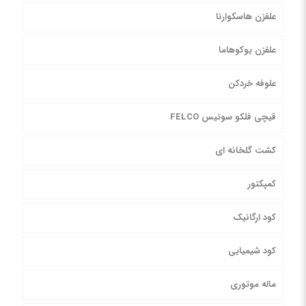
علفزن هاسکوارنا
علفزن یوکوهاما
علوفه خردکن
قیچی فلکو سوئیس FELCO
کشت گلخانه ای
کمپکتور
کود ارگانیک
کود شیمیایی
ماله موتوری