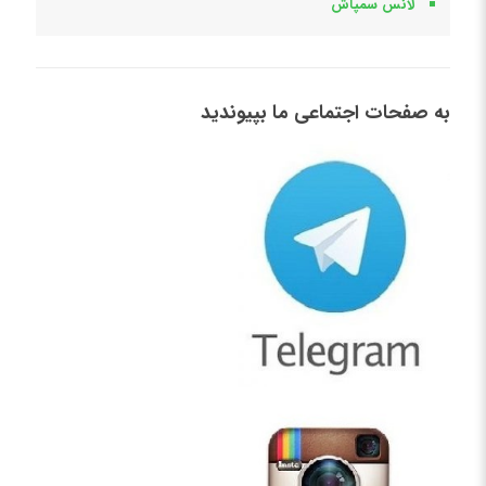
لانس سمپاش
به صفحات اجتماعی ما بپیوندید