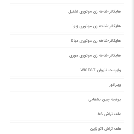
هایکاتر-شاخه زن موتوری اشتیل
هایکاتر-شاخه زن موتوری زنوا
هایکاتر-شاخه زن موتوری دیانا
هایکاتر-شاخه زن موتوری موری
وایزست تایوان WISEST
ویبراتور
یونجه چین بشقابی
علف تراش AS
علف تراش اکو ژاپن