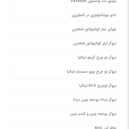
موتور تک واکسون Vackson
نانو بیوتکنولوژی در کشاورزی
نهرکن تیلر کولتیواتور شخمزن
دروگر تیلر کولتیواتور شخمزن
دروگر دو چرخ گریلو ایتالیا
دروگر دو چرخ یورو سیستم ایتالیا
دروگر دوچرخ BCS ایتالیا
دروگر دیانا-یونجه چین دیانا
دروگر یونجه چین و گندم چین
چاله کن KHC