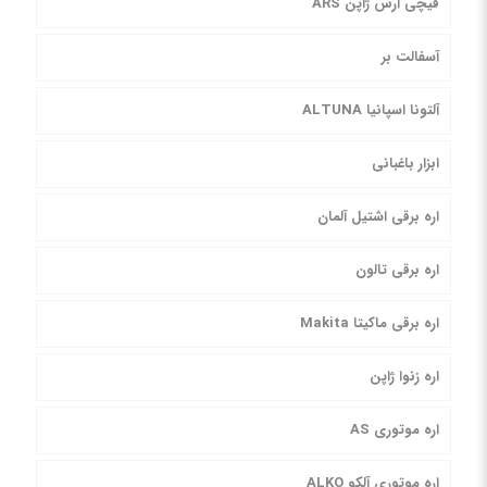
قیچی آرس ژاپن ARS
آسفالت بر
آلتونا اسپانیا ALTUNA
ابزار باغبانی
اره برقی اشتیل آلمان
اره برقی تالون
اره برقی ماکیتا Makita
اره زنوا ژاپن
اره موتوری AS
اره موتوری آلکو ALKO