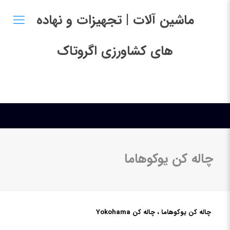
ماشین آلات | تجهیزات و نهاده
های کشاورزی اگروتاک
چاله کن یوکوهاما
چاله کن یوکوهاما ، چاله کن Yokohama