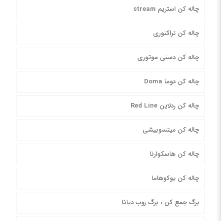
چاله کن استریم stream
چاله کن تراکتوری
چاله کن دستی موتوری
چاله کن دوما Doma
چاله کن ردلاین Red Line
چاله کن میتسوبیشی
چاله کن هاسکوارنا
چاله کن یوکوهاما
برگ جمع کن ، برگ روب دیانا