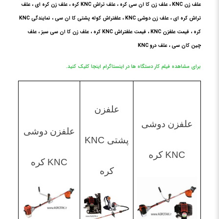
علف زن KNC ، علف زن کا ان سی کره ، علف تراش KNC کره ، علف زن کره ای ، علف
تراش کره ای ، علف زن دوشی KNC ، علفتراش کوله پشتی کا ان سی ، نمایندگی KNC
کره ، قیمت علفزن KNC ، قیمت علفتراش KNC کره ، علف زن کا ان سی سبز ، علف
چین کان سی ، علف درو KNC
برای مشاهده فیلم کار دستگاه ها در اینستاگرام اینجا کلیک کنید.
علفزن
علفزن دوشی
علفزن دوشی
پشتی KNC
KNC کره
KNC کره
کره