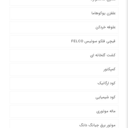
علفزن یوکوهاما
علوفه خردکن
قیچی فلکو سوئیس FELCO
کشت گلخانه ای
کمپکتور
کود ارگانیک
کود شیمیایی
ماله موتوری
موتور برق جیانگ دانگ