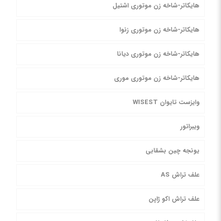
هایکاتر-شاخه زن موتوری اشتیل
هایکاتر-شاخه زن موتوری زنوا
هایکاتر-شاخه زن موتوری دیانا
هایکاتر-شاخه زن موتوری موری
وایزست تایوان WISEST
ویبراتور
یونجه چین بشقابی
علف تراش AS
علف تراش اکو ژاپن