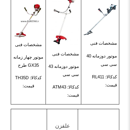
مشخصات فنی
مشخصات فنی
مشخصات فنی
موتور دوزمانه 40
موتور چهار زمانه
سی سی
GX35 طرح
موتور دوزمانه 43
سی سی
کدکالا: RL411
کدکالا: TH35D
قیمت:
قیمت:
کدکالا: ATM43
قیمت:
علفزن