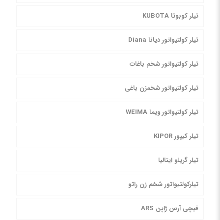
تیلر کوبوتا KUBOTA
تیلر کولتیواتور دیانا Diana
تیلر کولتیواتور شخم باغات
تیلر کولتیواتور شخمزن باغی
تیلر کولتیواتور ویما WEIMA
تیلر کیپور KIPOR
تیلر گریلو ایتالیا
تیلرکولتیواتور شخم زن راتو
قیچی آرس ژاپن ARS