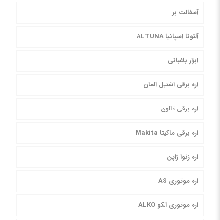
آسفالت بر
آلتونا اسپانیا ALTUNA
ابزار باغبانی
اره برقی اشتیل آلمان
اره برقی تالون
اره برقی ماکیتا Makita
اره زنوا ژاپن
اره موتوری AS
اره موتوری آلکو ALKO