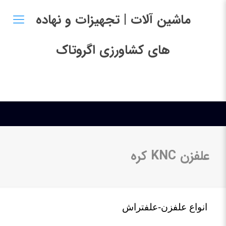
ماشین آلات | تجهیزات و نهاده
های کشاورزی اگروتاک
علفزن KNC کره
انواع علفزن-علفتراش