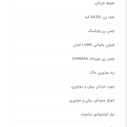
علوفه خردکن
علف زن KAZEI کره
چمن زن وایکینگ
قیچی باغبانی LOWE آلمان
چمن زن دورماک DORMAK
اره موتوری ماک
چوب خردکن برقی و موتوری
انواع سمپاش برقی و موتوری
تیلر کولتیواتور دیاموند