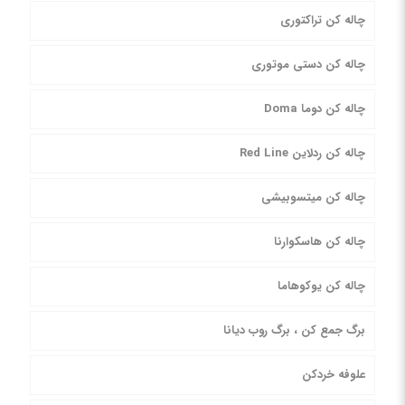
چاله کن تراکتوری
چاله کن دستی موتوری
چاله کن دوما Doma
چاله کن ردلاین Red Line
چاله کن میتسوبیشی
چاله کن هاسکوارنا
چاله کن یوکوهاما
برگ جمع کن ، برگ روب دیانا
علوفه خردکن