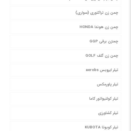
چمن زن تراکتوری (سواری)
چمن زن هوندا HONDA
چمنزن برقی GGP
چمن زن گلف GOLF
تیلر ایروبس aerobs
تیلر پاورمکس
تیلر کولتیواتور کاما
تیلر کشاورزی
تیلر کوبوتا KUBOTA