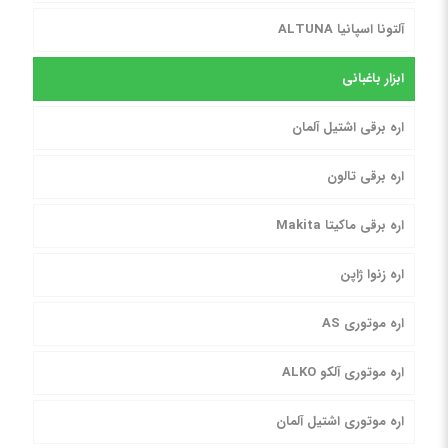
آلتونا اسپانیا ALTUNA
ابزار باغبانی
اره برقی اشتیل آلمان
اره برقی تالون
اره برقی ماکیتا Makita
اره زنوا ژاپن
اره موتوری AS
اره موتوری آلکو ALKO
اره موتوری اشتیل آلمان