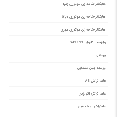
هایکاتر-شاخه زن موتوری زنوا
هایکاتر-شاخه زن موتوری دیانا
هایکاتر-شاخه زن موتوری موری
وایزست تایوان WISEST
ویبراتور
یونجه چین بشقابی
علف تراش AS
علف تراش اکو ژاپن
علفتراش بوفا دلفین