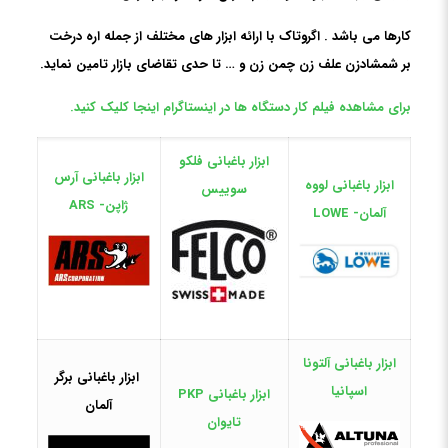
کارها می باشد . اگروتاک با ارائه ابزار های مختلف از جمله اره درخت
بر شمشادزن علف زن چمن زن و … تا حدی تقاضای بازار تامین نماید.
برای مشاهده فیلم کار دستگاه ها در اینستاگرام اینجا کلیک کنید.
ابزار باغبانی فلکو
ابزار باغبانی آرس
ابزار باغبانی لووه
سوییس
ژاپن- ARS
آلمان- LOWE
ابزار باغبانی آلتونا
ابزار باغبانی برگر
اسپانیا
ابزار باغبانی PKP
آلمان
تایوان