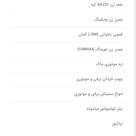
علف زن KAZEI کره
چمن زن وایکینگ
قیچی باغبانی LOWE آلمان
چمن زن دورماک DORMAK
اره موتوری ماک
چوب خردکن برقی و موتوری
انواع سمپاش برقی و موتوری
تیلر کولتیواتور دیاموند
تراکتور