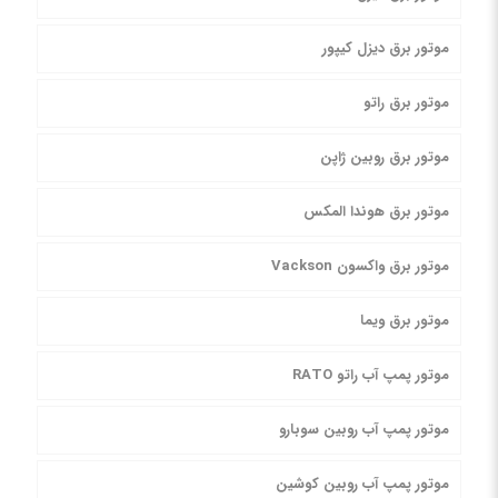
موتور برق دیزل کیپور
موتور برق راتو
موتور برق روبین ژاپن
موتور برق هوندا المکس
موتور برق واکسون Vackson
موتور برق ویما
موتور پمپ آب راتو RATO
موتور پمپ آب روبین سوبارو
موتور پمپ آب روبین کوشین