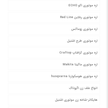
اره موتوری اکو ECHO
اره موتوری ردلاین Red Line
اره موتوری زوماکس
اره موتوری طرح اشتیل
اره موتوری کرافتاپ Craftop
اره موتوری ماکیتا Makita
اره موتوری هوسکوارنا husqvarna
انواع علف زن اگروتاک
هایکاتر-شاخه زن موتوری اشتیل