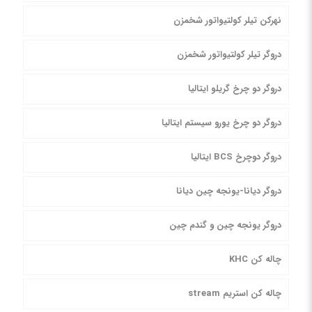
نهرکن تیلر کولتیواتور شخمزن
دروگر تیلر کولتیواتور شخمزن
دروگر دو چرخ گریلو ایتالیا
دروگر دو چرخ یورو سیستم ایتالیا
دروگر دوچرخ BCS ایتالیا
دروگر دیانا-یونجه چین دیانا
دروگر یونجه چین و گندم چین
چاله کن KHC
چاله کن استریم stream