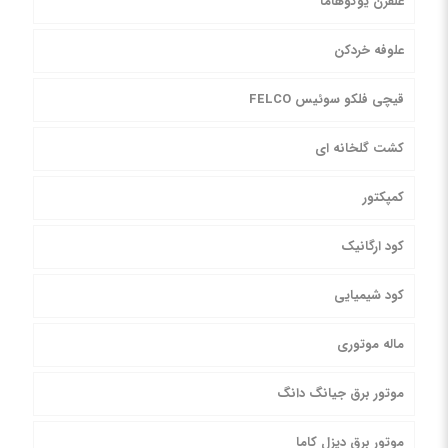
علفزن یوکوهاما
علوفه خردکن
قیچی فلکو سوئیس FELCO
کشت گلخانه ای
کمپکتور
کود ارگانیک
کود شیمیایی
ماله موتوری
موتور برق جیانگ دانگ
موتور برق دیزل کاما