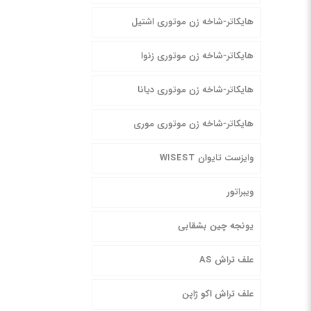
هایکاتر-شاخه زن موتوری اشتیل
هایکاتر-شاخه زن موتوری زنوا
هایکاتر-شاخه زن موتوری دیانا
هایکاتر-شاخه زن موتوری موری
وایزست تایوان WISEST
ویبراتور
یونجه چین بشقابی
علف تراش AS
علف تراش اکو ژاپن