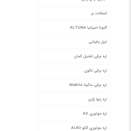
آسفالت بر
آلتونا اسپانیا ALTUNA
ابزار باغبانی
اره برقی اشتیل آلمان
اره برقی تالون
اره برقی ماکیتا Makita
اره زنوا ژاپن
اره موتوری AS
اره موتوری آلکو ALKO