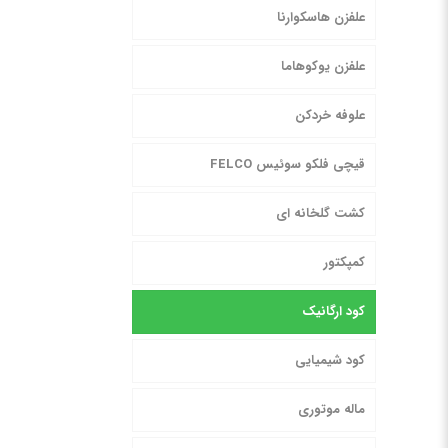
علفزن هاسکوارنا
علفزن یوکوهاما
علوفه خردکن
قیچی فلکو سوئیس FELCO
کشت گلخانه ای
کمپکتور
کود ارگانیک
کود شیمیایی
ماله موتوری