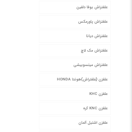
علفتراش بوفا دلفین
علفتراش پاورمکس
علفتراش دیانا
علفتراش مک لاچ
علفتراش میتسوبیشی
علفزن (علفتراش)هوندا HONDA
علفزن KHC
علفزن KNC کره
علفزن اشتیل آلمان